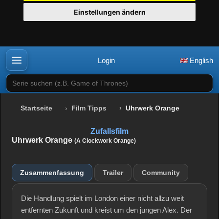
Einstellungen ändern
Login
English
Serie suchen (z.B. Game of Thrones)
Startseite
Film Tipps
Uhrwerk Orange
Zufallsfilm
Uhrwerk Orange
(A Clockwork Orange)
Zusammenfassung
Trailer
Community
Die Handlung spielt im London einer nicht allzu weit
entfernten Zukunft und kreist um den jungen Alex. Der