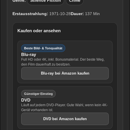
Genre:
Science Fiction
Crime
Erstausstrahlung:
1971-10-28
Dauer:
137 Min
Kaufen oder ansehen
Beste Bild- & Tonqualität
Blu-ray
Full HD oder 4K, inkl. Bonusmaterial. Der beste Weg,
den Film dauerhaft zu besitzen.
Blu-ray bei Amazon kaufen
Günstiger Einstieg
DVD
Läuft auf jedem DVD-Player. Gute Wahl, wenn kein 4K-
Gerät vorhanden ist.
DVD bei Amazon kaufen