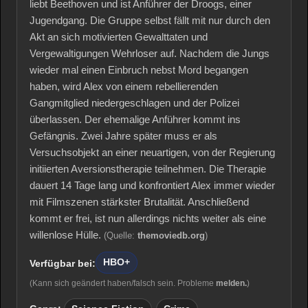
liebt Beethoven und ist Anführer der Droogs, einer
Jugendgang. Die Gruppe selbst fällt mit nur durch den
Akt an sich motivierten Gewalttaten und
Vergewaltigungen Wehrloser auf. Nachdem die Jungs
wieder mal einen Einbruch nebst Mord begangen
haben, wird Alex von einem rebellierenden
Gangmitglied niedergeschlagen und der Polizei
überlassen. Der ehemalige Anführer kommt ins
Gefängnis. Zwei Jahre später muss er als
Versuchsobjekt an einer neuartigen, von der Regierung
initiierten Aversionstherapie teilnehmen. Die Therapie
dauert 14 Tage lang und konfrontiert Alex immer wieder
mit Filmszenen stärkster Brutalität. Anschließend
kommt er frei, ist nun allerdings nichts weiter als eine
willenlose Hülle.
(Quelle:
themoviedb.org
)
HBO+
Verfügbar bei:
(Kann sich geändert haben/falsch sein. Probleme
melden.
)