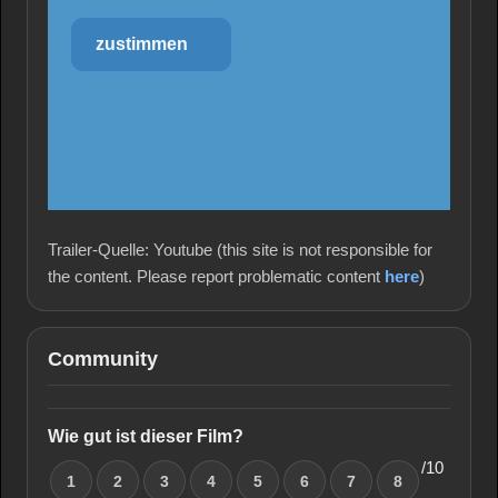
zustimmen
Trailer-Quelle: Youtube (this site is not responsible for
the content. Please report problematic content
here
)
Community
Wie gut ist dieser Film?
/10
1
2
3
4
5
6
7
8