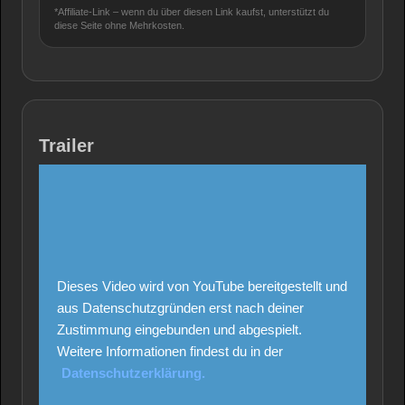
*Affiliate-Link – wenn du über diesen Link kaufst, unterstützt du
diese Seite ohne Mehrkosten.
Trailer
Dieses Video wird von YouTube bereitgestellt und
aus Datenschutzgründen erst nach deiner
Zustimmung eingebunden und abgespielt.
Weitere Informationen findest du in der
Datenschutzerklärung.